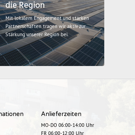
die Region
Mit lokalem Engagement und starken
Partnerschaften tragen wir aktiv zur
Stärkung unserer Region bei.
mationen
Anlieferzeiten
MO-DO 06:00-14:00 Uhr
FR 06:00-12:00 Uhr