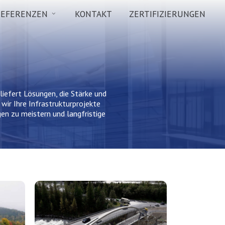
REFERENZEN
KONTAKT
ZERTIFIZIERUNGEN
efert Lösungen, die Stärke und
wir Ihre Infrastrukturprojekte
en zu meistern und langfristige
NCA
Infrastruktur
Leistungen