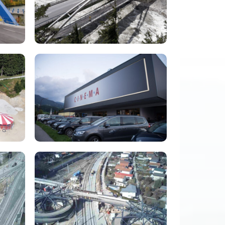
(3)
NCA
Infrastruktur
Leistungen
(5)
NCA
Infrastruktur
Leistungen
(7)