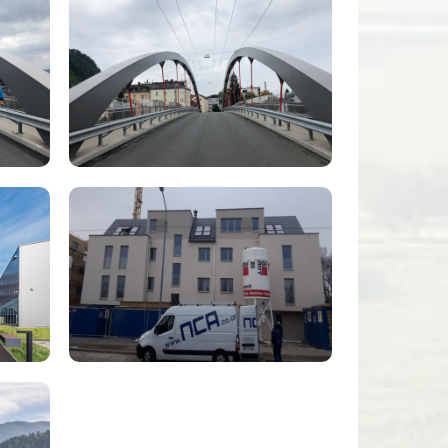
NCA
Infrastruktur
Leistungen
(13)
NCA
Infrastruktur
Leistungen
(15)