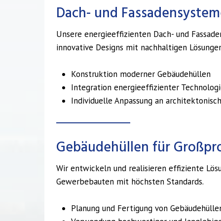
Dach- und Fassadensystem
Unsere energieeffizienten Dach- und Fassad
innovative Designs mit nachhaltigen Lösungen
Konstruktion moderner Gebäudehüllen
Integration energieeffizienter Technolog
Individuelle Anpassung an architektonis
Gebäudehüllen für Großpr
Wir entwickeln und realisieren effiziente Lös
Gewerbebauten mit höchsten Standards.
Planung und Fertigung von Gebäudehülle