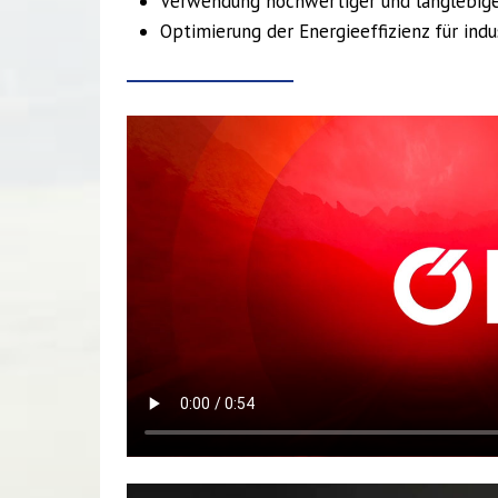
Verwendung hochwertiger und langlebige
Optimierung der Energieeffizienz für ind