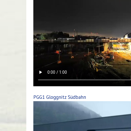
PGG1 Gloggnitz Südbahn