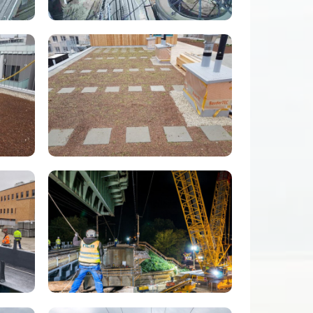
NCA
Infrastruktur
Leistungen
(9)
NCA
Infrastruktur
Leistungen
(11)