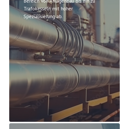
Bereich von Anlagenbau bis hin zu
Trafokesseln mit hoher
Spezialisierung ab.