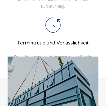
Durchführung.
Termintreue und Verlässlichkeit
Wir halten vereinbarte Termine ein und bieten
Ihnen eine verlässliche Projektabwicklung.