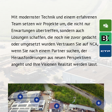
Mit modernster Technik und einem erfahrenen
Team setzen wir Projekte um, die nicht nur
Close
Close
Close
Close
Erwartungen übertreffen, sondern auch
Lösungen schaffen, die noch nie zuvor gedacht
oder umgesetzt wurden. Vertrauen Sie auf NCA,
wenn Sie nach einem Partner suchen, der
Herausforderungen aus neuen Perspektiven
angeht und Ihre Visionen Realität werden lässt.